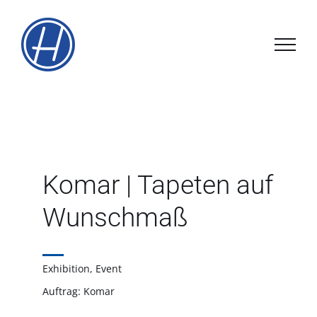
Zum
Inhalt
springen
Komar | Tapeten auf
Wunschmaß
Exhibition, Event
Auftrag: Komar