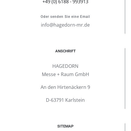
+49 (0) 6188 - 993913
Oder senden Sie eine Email
info@hagedorn-mr.de
ANSCHRIFT
HAGEDORN
Messe + Raum GmbH
An den Hirtenäckern 9
D-63791 Karlstein
SITEMAP