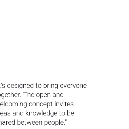
It’s designed to bring everyone
ogether. The open and
elcoming concept invites
deas and knowledge to be
hared between people.”