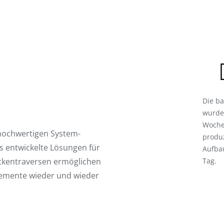
Die ba
wurde
Woche
hochwertigen System-
produz
s entwickelte Lösungen für
Aufba
Deckentraversen ermöglichen
Tag.
lemente wieder und wieder