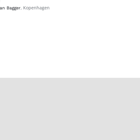
, Kopenhagen
lan Bagger