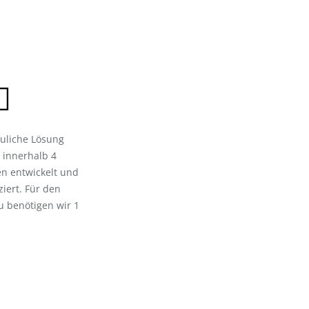
uliche Lösung
 innerhalb 4
n entwickelt und
iert. Für den
u benötigen wir 1