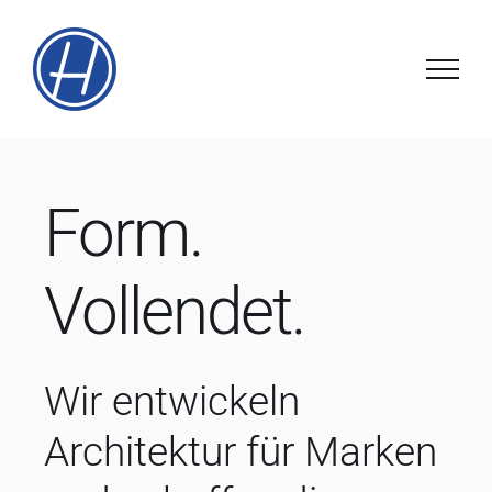
Zum
Inhalt
springen
Form.
Vollendet.
Wir entwickeln
Architektur für Marken